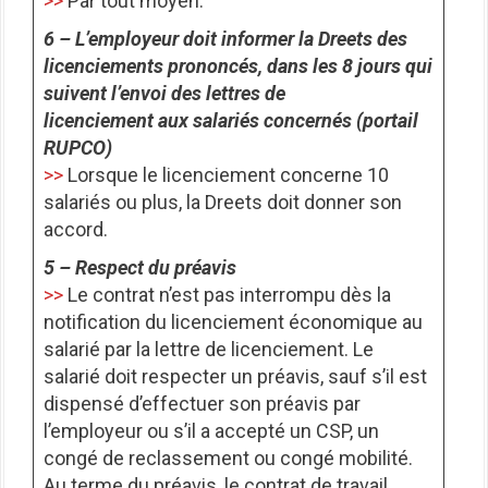
>>
Par tout moyen.
6 – L’employeur doit informer la Dreets des
licenciements prononcés, dans les 8 jours qui
suivent l’envoi des lettres de
licenciement aux salariés concernés (portail
RUPCO)
>>
Lorsque le licenciement concerne 10
salariés ou plus, la Dreets doit donner son
accord.
5 – Respect du préavis
>>
Le contrat n’est pas interrompu dès la
notification du licenciement économique au
salarié par la lettre de licenciement. Le
salarié doit respecter un préavis, sauf s’il est
dispensé d’effectuer son préavis par
l’employeur ou s’il a accepté un CSP, un
congé de reclassement ou congé mobilité.
Au terme du préavis, le contrat de travail