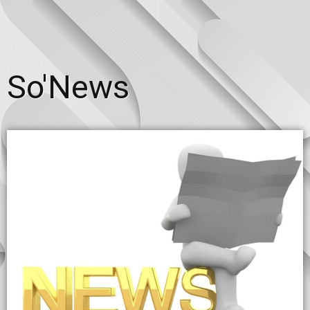
So'News