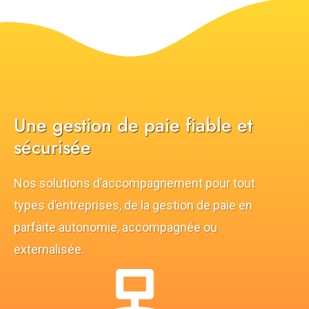
Une gestion de paie fiable et
sécurisée
Nos solutions d’accompagnement pour tout
types d’entreprises, de la gestion de paie en
parfaite autonomie, accompagnée ou
externalisée.