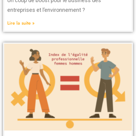
Un coup de boost pour le business des
entreprises et l’environnement ?
Lire la suite »