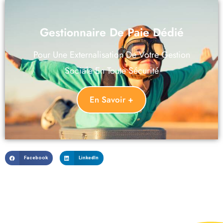
Gestionnaire De Paie Dédié
Pour Une Externalisation De Votre Gestion
Sociale En Toute Sécurité
En Savoir +
Facebook
LinkedIn